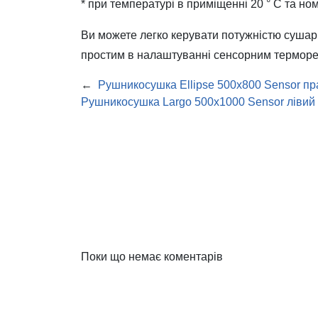
* при температурі в приміщенні 20 ° С та но
Ви можете легко керувати потужністю сушарк
простим в налаштуванні сенсорним терморе
←
Рушникосушка Ellipse 500х800 Sensor пр
Рушникосушка Largo 500х1000 Sensor лівий
Поки що немає коментарів