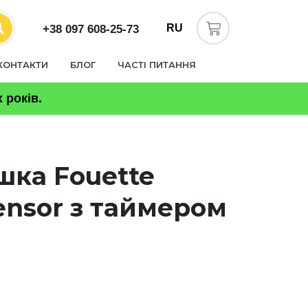
RU
+38 097 608-25-73
КОНТАКТИ
БЛОГ
ЧАСТІ ПИТАННЯ
 років.
ка Fouette
ensor з таймером