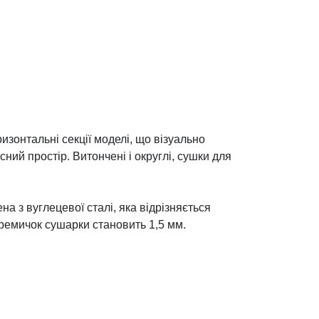
изонтальні секції моделі, що візуально
ий простір. Витончені і округлі, сушки для
а з вуглецевої сталі, яка відрізняється
еремичок сушарки становить 1,5 мм.