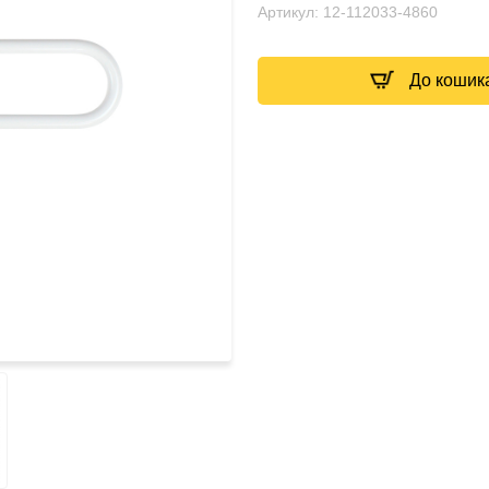
Артикул:
12-112033-4860
До кошик