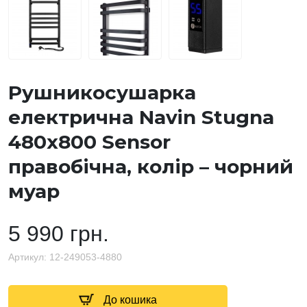
Рушникосушарка
електрична Navin Stugna
480х800 Sensor
правобічна, колір – чорний
муар
5 990 грн.
Артикул:
12-249053-4880
До кошика