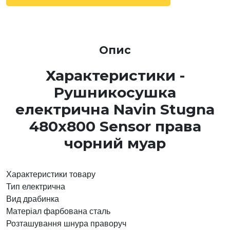
Опис
Характеристики -
Рушникосушка
електрична Navin Stugna
480х800 Sensor права
чорний муар
Характеристики товару
Тип
електрична
Вид
драбинка
Матеріал
фарбована сталь
Розташування шнура
праворуч