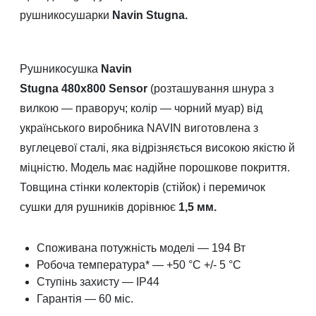
рушникосушарки
Navin Stugna.
Рушникосушка
Navin
Stugna 480х800 Sensor
(розташування шнура з
вилкою — праворуч; колір — чорний муар) від
українського виробника NAVIN виготовлена з
вуглецевої сталі, яка відрізняється високою якістю й
міцністю. Модель має надійне порошкове покриття.
Товщина стінки колекторів (стійок) і перемичок
сушки для рушників дорівнює
1,5 мм.
Споживана потужність моделі — 194 Вт
Робоча температура* — +50 °C +/- 5 °C
Ступінь захисту — IP44
Гарантія — 60 міс.