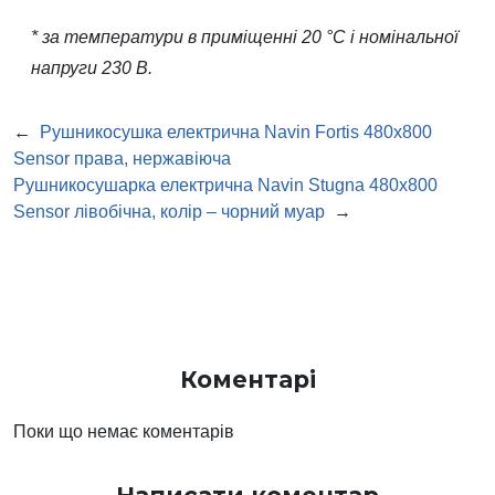
* за температури в приміщенні 20 °С і номінальної
напруги 230 В.
←
Рушникосушка електрична Navin Fortis 480х800
Sensor права, нержавіюча
Рушникосушарка електрична Navin Stugna 480х800
Sensor лівобічна, колір – чорний муар
→
Коментарі
Поки що немає коментарів