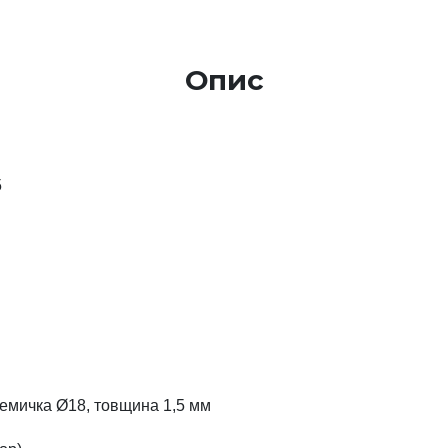
Опис
5
емичка Ø18, товщина 1,5 мм