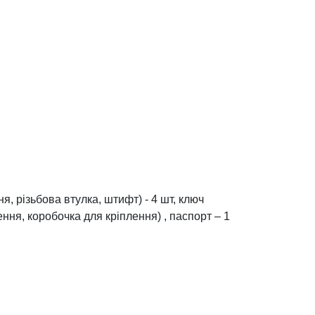
, різьбова втулка, штифт) - 4 шт, ключ
ення, коробочка для кріплення)
, паспорт – 1