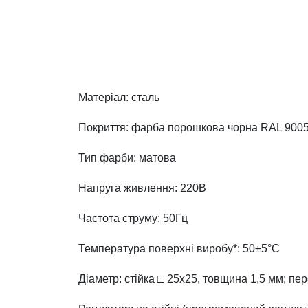
Матеріал: сталь
Покриття: фарба порошкова чорна RAL 900
Тип фарби: матова
Напруга живлення: 220В
Частота струму: 50Гц
Температура поверхні виробу*: 50±5°C
Діаметр: стійка □ 25х25, товщина 1,5 мм;
пер