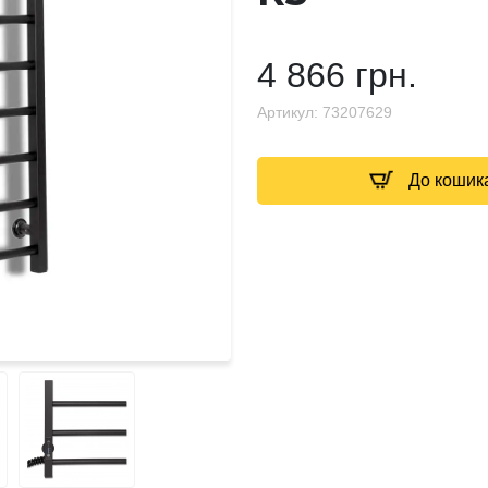
4 866 грн.
Артикул:
73207629
До кошик