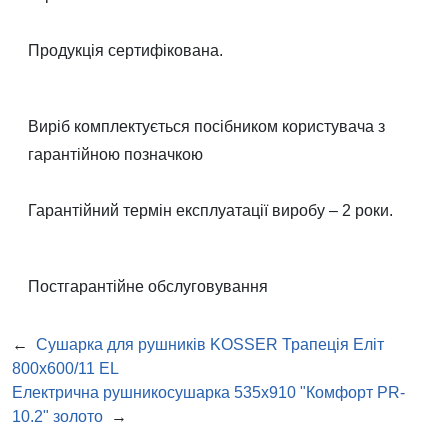
Продукція сертифікована.
Виріб комплектується посібником користувача з
гарантійною позначкою
Гарантійний термін експлуатації виробу – 2 роки.
Постгарантійне обслуговування
←
Сушарка для рушників KOSSER Трапеція Еліт
800х600/11 EL
Електрична рушникосушарка 535х910 "Комфорт PR-
10.2" золото
→