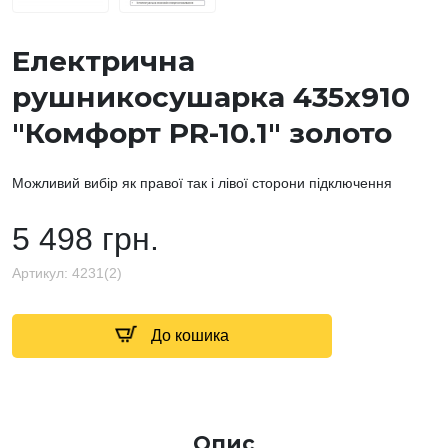
Електрична
рушникосушарка 435х910
"Комфорт PR-10.1" золото
Можливий вибір як правої так і лівої сторони підключення
5 498 грн.
Артикул:
4231(2)
До кошика
Опис