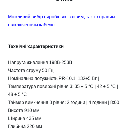
Можливий вибір виробів як із лівим, так і з правим
підключенням кабелю.
Технічні характеристики
Напруга живлення 198В-253В
Частота струму 50 Гц
Номінальна потужність PR-10.1: 132±5 Вт |
Температура поверхні рівня 3: 35 ± 5 °С | 42 ± 5 °С |
48 ± 5 °С
Таймер вимкнення 3 рівня: 2 години | 4 години | 8:00
Висота 910 мм
Ширина 435 мм
Глибина 220 мм