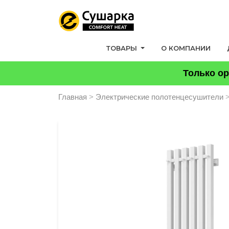
ТОВАРЫ
О КОМПАНИИ
Только ор
Главная
>
Электрические полотенцесушители