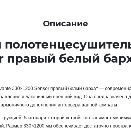
Описание
 полотенцесушитель
r правый белый бар
vante 330×1200 Sensor правый белый бархат — современн
правление и лаконичный внешний вид. Она предназначена 
гармоничного дополнения интерьера ванной комнаты.
струкцией, благодаря которой устройство занимает минимум
ий. Размер 330×1200 мм обеспечивает достаточно простран