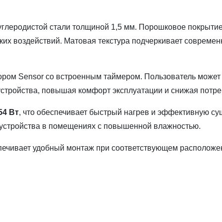
углеродистой стали толщиной 1,5 мм. Порошковое покрыти
ских воздействий. Матовая текстура подчеркивает современ
ом Sensor со встроенным таймером. Пользователь может 
стройства, повышая комфорт эксплуатации и снижая потре
54 Вт
 устройства в помещениях с повышенной влажностью.
ечивает удобный монтаж при соответствующем расположени