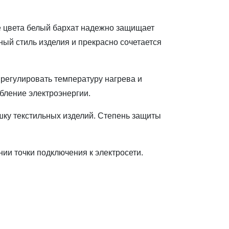
е цвета белый бархат надежно защищает
ный стиль изделия и прекрасно сочетается
регулировать температуру нагрева и
бление электроэнергии.
, что обеспечивает быстрый нагрев и эффективную сушку текстильных изделий. Степень защиты
и точки подключения к электросети.