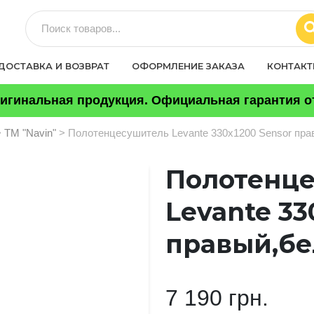
ДОСТАВКА И ВОЗВРАТ
ОФОРМЛЕНИЕ ЗАКАЗА
КОНТАК
игинальная продукция. Официальная гарантия от
>
ТМ "Navin"
> Полотенцесушитель Levante 330х1200 Sensor пр
Полотенц
Levante 33
правый,бе
7 190 грн.