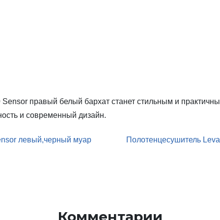
 Sensor правый белый бархат станет стильным и практич
ность и современный дизайн.
ensor левый,черный муар
Полотенцесушитель Leva
Комментарии