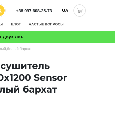
UA
+38 097 608-25-73
ТЫ
БЛОГ
ЧАСТЫЕ ВОПРОСЫ
 двух лет.
авый,белый бархат
есушитель
0х1200 Sensor
лый бархат