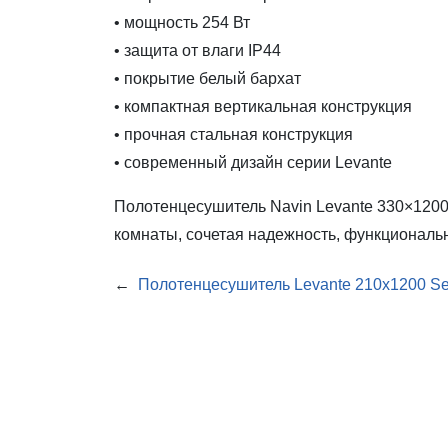
• мощность 254 Вт
• защита от влаги IP44
• покрытие белый бархат
• компактная вертикальная конструкция
• прочная стальная конструкция
• современный дизайн серии Levante
Полотенцесушитель Navin Levante 330×1200
комнаты, сочетая надежность, функциональ
←
Полотенцесушитель Levante 210х1200 S