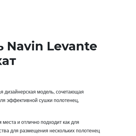
 Navin Levante
хат
ая дизайнерская модель, сочетающая
для эффективной сушки полотенец,
 места и отлично подходит как для
ства для размещения нескольких полотенец