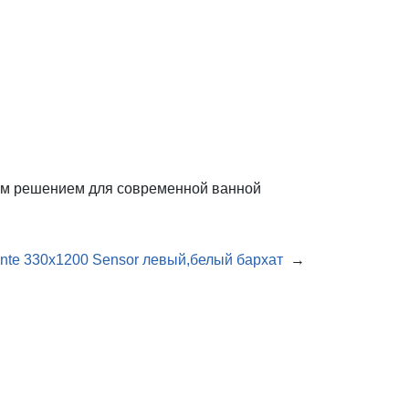
ным решением для современной ванной
nte 330х1200 Sensor левый,белый бархат
→