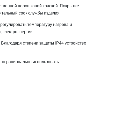
ественной порошковой краской. Покрытие
лительный срок службы изделия.
регулировать температуру нагрева и
д электроэнергии.
 Благодаря степени защиты IP44 устройство
жно рационально использовать