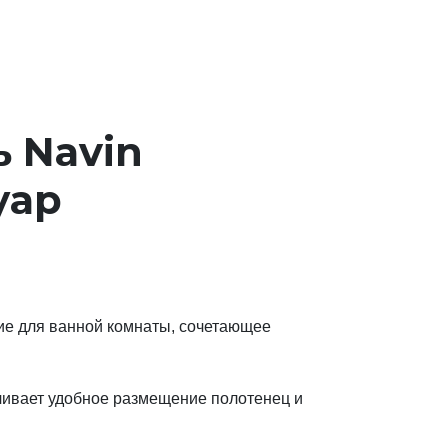
 Navin
уар
ие для ванной комнаты, сочетающее
чивает удобное размещение полотенец и