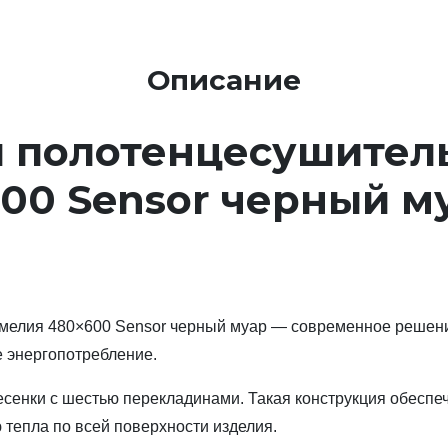
Описание
 полотенцесушитель
00 Sensor черный м
амелия 480×600 Sensor черный муар — современное решен
е энергопотребление.
сенки с шестью перекладинами. Такая конструкция обеспе
тепла по всей поверхности изделия.