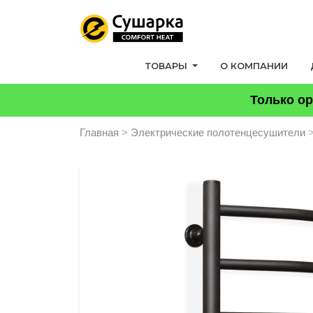
ТОВАРЫ
О КОМПАНИИ
Только ор
Главная
>
Электрические полотенцесушители