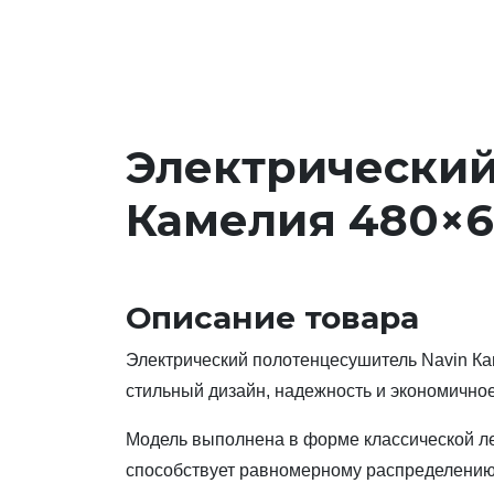
Электрический
Камелия 480×6
Описание товара
Электрический полотенцесушитель Navin К
стильный дизайн, надежность и экономично
Модель выполнена в форме классической ле
способствует равномерному распределению 