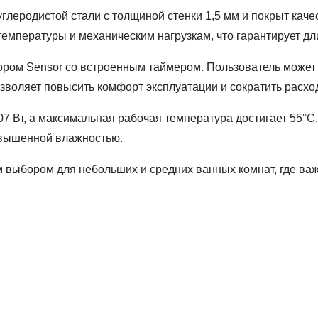
глеродистой стали с толщиной стенки 1,5 мм и покрыт кач
температуры и механическим нагрузкам, что гарантирует д
ом Sensor со встроенным таймером. Пользователь может 
зволяет повысить комфорт эксплуатации и сократить расхо
 Вт, а максимальная рабочая температура достигает 55°C.
овышенной влажностью.
 выбором для небольших и средних ванных комнат, где ва