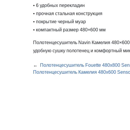
• 6 удобных перекладин
• прочная стальная конструкция
• покрытие черный муар
• компактный размер 480×600 мм
Полотенцесушитель Navin Камелия 480×600
удобную сушку полотенец и комфортный ми
←
Полотенцесушитель Fouette 480х800 Sens
Полотенцесушитель Камелия 480х600 Senso