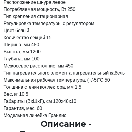
Расположение шнура
левое
Потребляемая мощность, Вт
250
Тип крепления
стационарная
Регулировка температуры
с регулятором
Цвет
белый
Количество секций
15
Ширина, мм
480
Высота, мм
1200
Глубина, мм
100
Межосевое расстояние, мм
450
Тип нагревательного элемента
нагревательный кабель
Максимальная рабочая температура, (+/-5)°C
50
Толщина стенки коллектора, мм
1.5
Вес, кг
10.5
Габариты (ВхШхГ), см
120x48x10
Гарантия, мес.
60
Модельная линейка
Грандис
Описание -