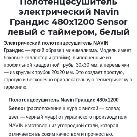
Полотенцесушитель
электрический Navin
Грандис 480х1200 Sensor
левый с таймером, белый
Электрический полотенцесушитель NAVIN
Грандис
— яркий образец минимализма. Модель имеет
боковые коллекторы (стойки), выполненные из
профильной квадратной трубы 30х30 мм, а перемычки
— из круглых трубок 20х20 мм. Это создает простую,
строгую и бесконечно привлекательную геометрическую
гармонию.
Полотенцесушитель Navin Грандис
480х1200
Sensor
(расположение шнура с вилкой — слева;
цвет — черный муар) от украинского производителя
NAVIN изготовлен из углеродной стали, которая
отличается высоким качеством и прочностью.