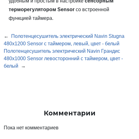
удобным и простым в настройке
сенсорным
терморегулятором Sensor
со встроенной
функцией таймера.
←
Полотенцесушитель электрический Navin Stugna
480х1200 Sensor с таймером, левый, цвет - белый
Полотенцесушитель электрический Navin Грандис
480х1000 Sensor левосторонний с таймером, цвет -
белый
→
Комментарии
Пока нет комментариев