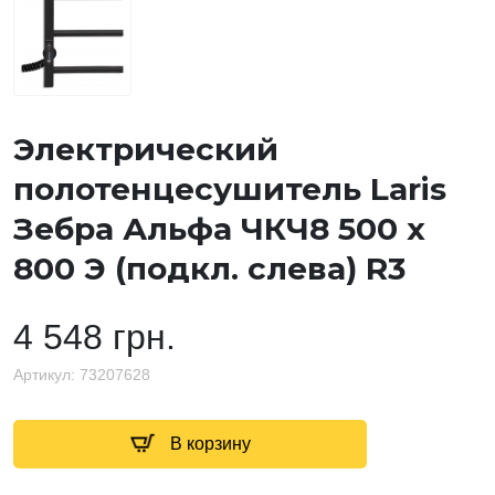
Электрический
полотенцесушитель Laris
Зебра Альфа ЧКЧ8 500 х
800 Э (подкл. слева) R3
4 548 грн.
Артикул:
73207628
В корзину