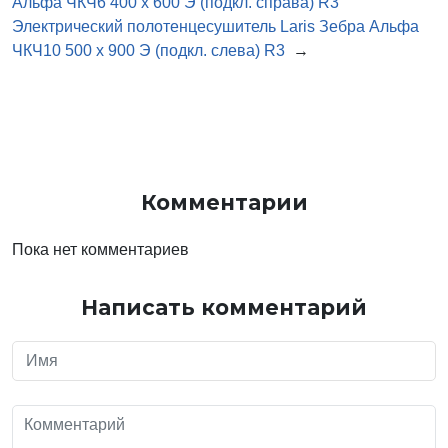
Альфа ЧКЧ6 400 х 600 Э (подкл. справа) R3
Электрический полотенцесушитель Laris Зебра Альфа
ЧКЧ10 500 х 900 Э (подкл. слева) R3
→
Комментарии
Пока нет комментариев
Написать комментарий