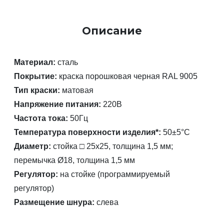
Описание
Материал:
сталь
Покрытие:
краска порошковая черная RAL 9005
Тип краски:
матовая
Напряжение питания:
220В
Частота тока:
50Гц
Температура поверхности изделия*:
50±5°C
Диаметр:
стойка □ 25х25, толщина 1,5 мм;
перемычка Ø18, толщина 1,5 мм
Регулятор:
на стойке
(программируемый
регулятор)
Размещение шнура:
слева