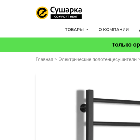
ТОВАРЫ
О КОМПАНИИ
Только ор
Главная
>
Электрические полотенцесушители