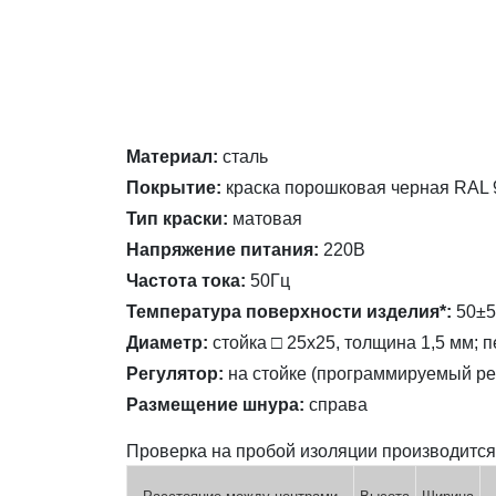
Материал:
сталь
Покрытие:
краска порошковая черная RAL 
Тип краски:
матовая
Напряжение питания:
220В
Частота тока:
50Гц
Температура поверхности изделия*:
50±5
Диаметр:
стойка □ 25х25, толщина 1,5 мм; 
Регулятор:
на стойке
(программируемый ре
Размещение шнура:
справа
Проверка на пробой изоляции производитс