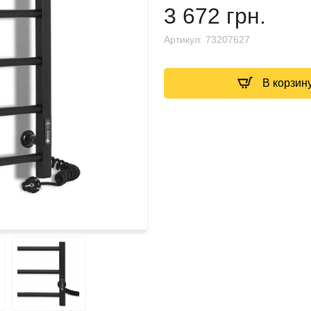
3 672 грн.
Артикул:
73207627
В корзин