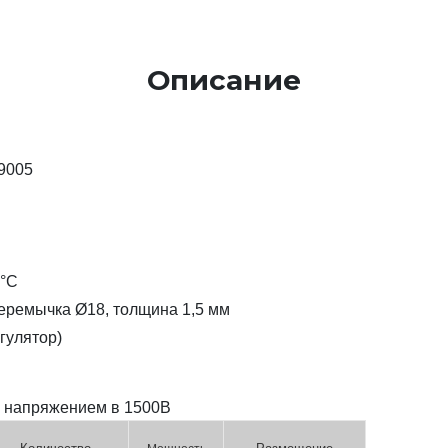
Описание
9005
°C
перемычка Ø18, толщина 1,5 мм
гулятор)
я напряжением в 1500В