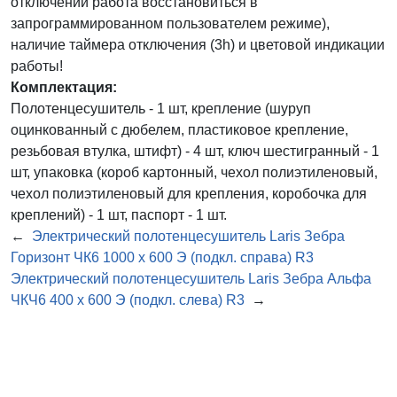
отключении работа восстановиться в
запрограммированном пользователем режиме),
наличие таймера отключения (3h) и цветовой индикации
работы!
Комплектация:
Полотенцесушитель - 1 шт, крепление (шуруп
оцинкованный с дюбелем, пластиковое крепление,
резьбовая втулка, штифт) - 4 шт, ключ шестигранный - 1
шт, упаковка (короб картонный, чехол полиэтиленовый,
чехол полиэтиленовый для крепления, коробочка для
креплений) - 1 шт, паспорт - 1 шт.
←
Электрический полотенцесушитель Laris Зебра
Горизонт ЧК6 1000 х 600 Э (подкл. справа) R3
Электрический полотенцесушитель Laris Зебра Альфа
ЧКЧ6 400 х 600 Э (подкл. слева) R3
→