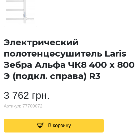
Электрический
полотенцесушитель Laris
Зебра Альфа ЧК8 400 х 800
Э (подкл. справа) R3
3 762 грн.
Артикул:
77700072
В корзину