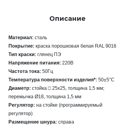
Описание
Материал:
сталь
Покрытие:
краска порошковая белая RAL 9016
Тип краски:
глянец ПЭ
Напряжение питания:
220В
Частота тока:
50Гц
Температура поверхности изделия*:
50±5°C
Диаметр:
стойка □ 25х25, толщина 1,5 мм;
перемычка Ø18, толщина 1,5 мм
Регулятор:
на стойке
(программируемый
регулятор)
Размещение шнура:
справа