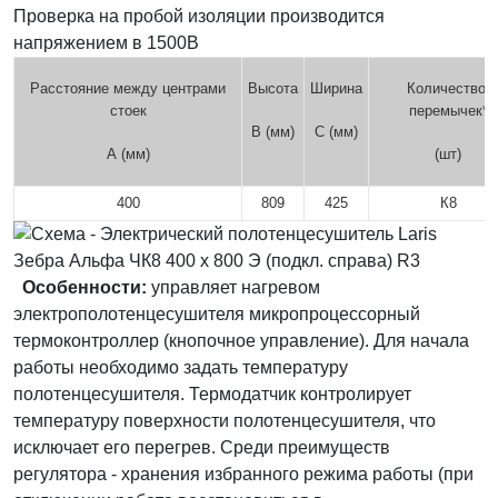
Проверка на пробой изоляции производится
напряжением в 1500В
Расстояние между центрами
Высота
Ширина
Количество
стоек
перемычек*
В (мм)
С (мм)
А (мм)
(шт)
400
809
425
К8
Особенности:
управляет нагревом
электрополотенцесушителя микропроцессорный
термоконтроллер (кнопочное управление). Для начала
работы необходимо задать температуру
полотенцесушителя. Термодатчик контролирует
температуру поверхности полотенцесушителя, что
исключает его перегрев. Среди преимуществ
регулятора - хранения избранного режима работы (при